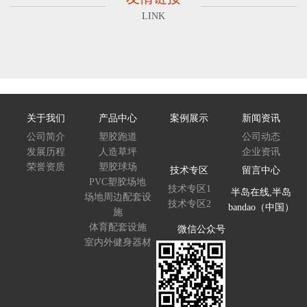
LINK
关于我们
产品中心
案例展示
新闻资讯
公司简介
塑胶跑道
公司动态
发展历程
人造草坪
企业资讯
荣誉资质
塑胶球场
技术专区
留言中心
PVC塑胶场地
技术专区1
半岛在线,半岛
场地周边配套设
技术专区2
bandao（中国）
施
体育配套设施
微信公众号
室内外健身器材