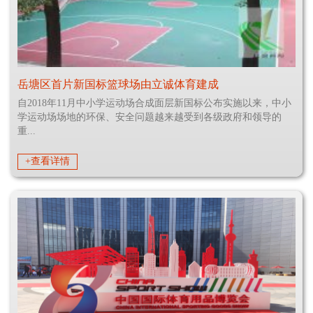
岳塘区首片新国标篮球场由立诚体育建成
自2018年11月中小学运动场合成面层新国标公布实施以来，中小
学运动场场地的环保、安全问题越来越受到各级政府和领导的
重...
+查看详情