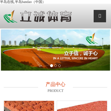
半岛在线,半岛bandao（中国）
产品中心
PRODUCT