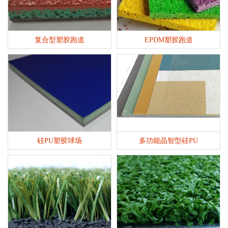
复合型塑胶跑道
EPDM塑胶跑道
硅PU塑胶球场
多功能晶智型硅PU