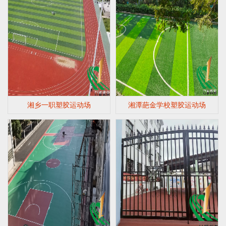
湘乡一职塑胶运动场
湘潭葩金学校塑胶运动场