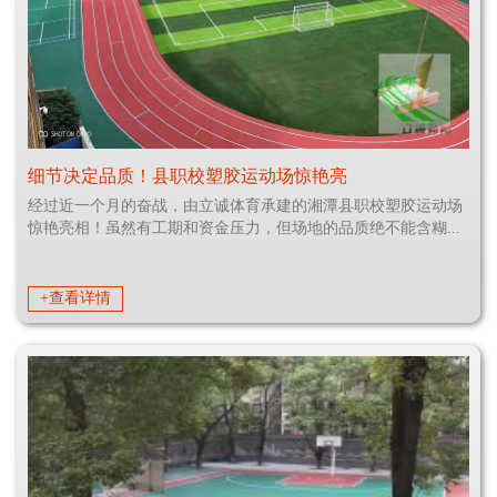
细节决定品质！县职校塑胶运动场惊艳亮
经过近一个月的奋战，由立诚体育承建的湘潭县职校塑胶运动场
惊艳亮相！虽然有工期和资金压力，但场地的品质绝不能含糊...
+查看详情