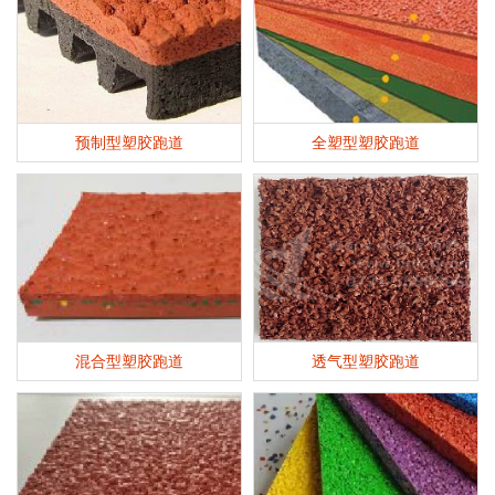
预制型塑胶跑道
全塑型塑胶跑道
混合型塑胶跑道
透气型塑胶跑道